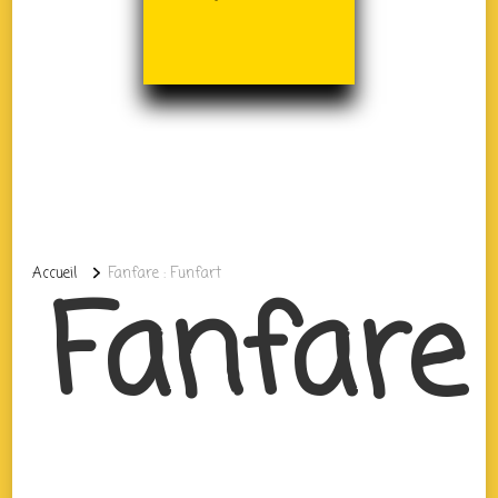
Accueil
Fanfare : Funfart
Fanfare