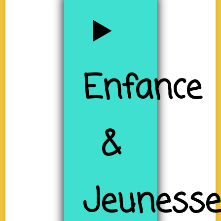
Enfance
&
Jeuness