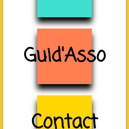
Guid'Asso
Contact