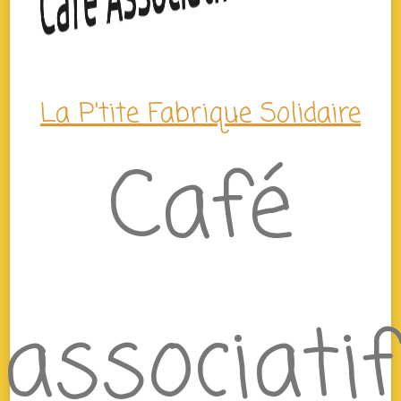
La P'tite Fabrique Solidaire
Café
associatif