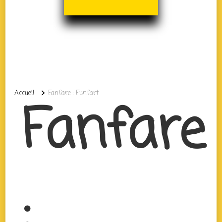
Accueil
Fanfare : Funfart
Fanfare
: