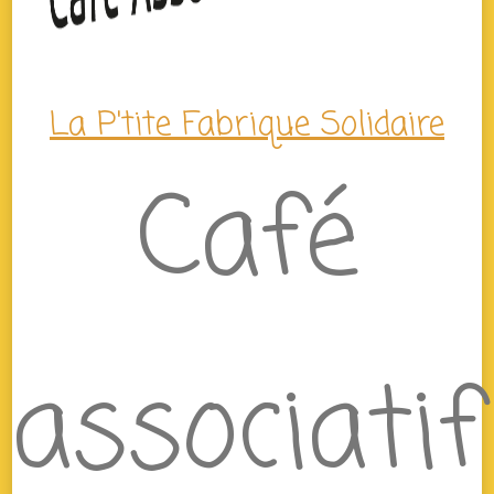
La P'tite Fabrique Solidaire
Café
associatif