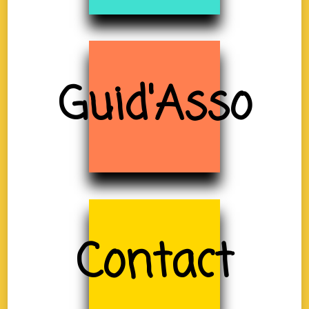
Guid'Asso
Contact