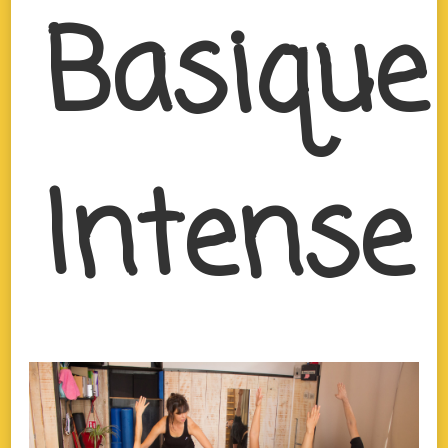
Basique
Intense