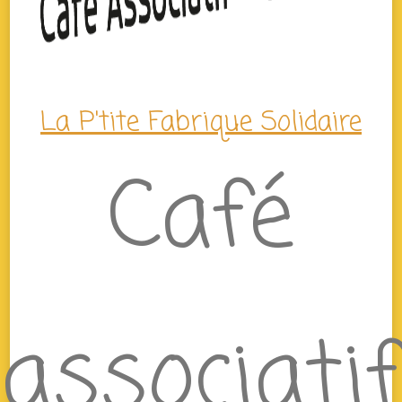
La P'tite Fabrique Solidaire
Café
associatif