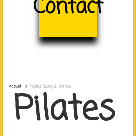
Contact
Accueil
Pilates Basique Intense
Pilates