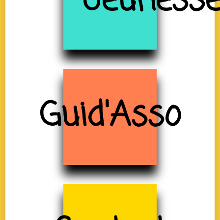
Jeuness
Guid'Asso