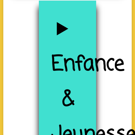
Enfance
&