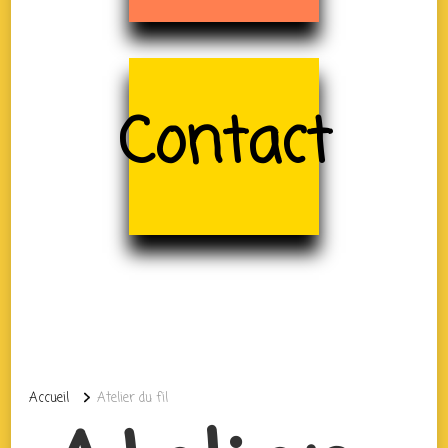
Contact
Accueil
Atelier du fil