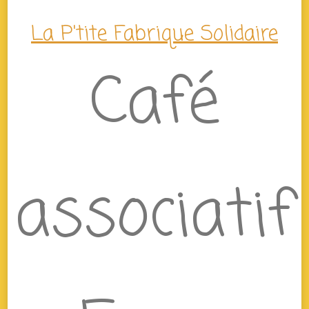
La P'tite Fabrique Solidaire
Café
associatif