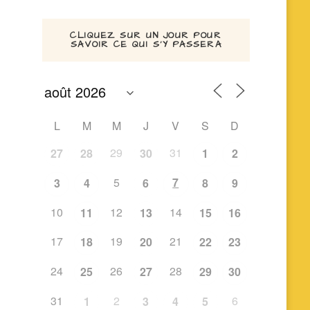
CLIQUEZ SUR UN JOUR POUR
SAVOIR CE QUI S’Y PASSERA
L
M
M
J
V
S
D
29
31
27
28
30
1
2
5
7
3
4
6
8
9
10
12
14
11
13
15
16
17
19
21
18
20
22
23
24
26
28
25
27
29
30
31
2
6
1
3
4
5