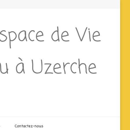
Espace de Vie
ieu à Uzerche
o
Contactez-nous