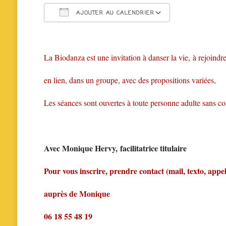
AJOUTER AU CALENDRIER
Télécharger ICS
Calendrier 
La Biodanza est une invitation à danser la vie, à rejoin
en lien, dans un groupe, avec des propositions variées,
Les séances sont ouvertes à toute personne adulte sans co
Avec Monique Hervy, facilitatrice titulaire
Pour vous inscrire, prendre contact (mail, texto, appe
auprès de Monique
06 18 55 48 19