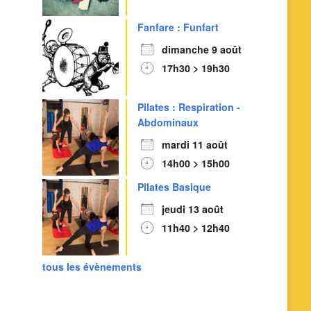
Fanfare : Funfart
Outlook Live
dimanche 9 août
17h30 > 19h30
Pilates : Respiration -
Abdominaux
mardi 11 août
14h00 > 15h00
Pilates Basique
jeudi 13 août
11h40 > 12h40
tous les évènements