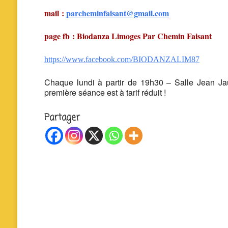
mail :
parcheminfaisant@gmail.com
page fb : Biodanza Limoges Par Chemin Faisant
https://www.facebook.com/BIODANZALIM87
Chaque lundi à partir de 19h30 – Salle Jean Jau
première séance est à tarif réduit !
Partager