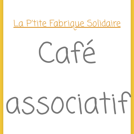
La P'tite Fabrique Solidaire
Café
associatif