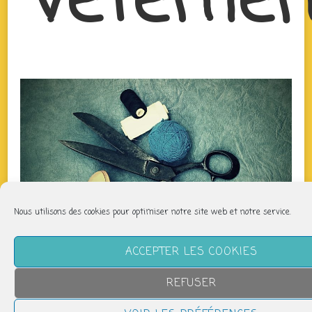
vêtemen
Nous utilisons des cookies pour optimiser notre site web et notre service.
ACCEPTER LES COOKIES
REFUSER
QUAND