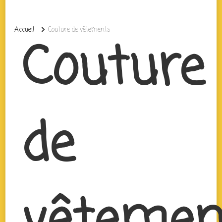
Accueil
Couture de vêtements
Couture
de