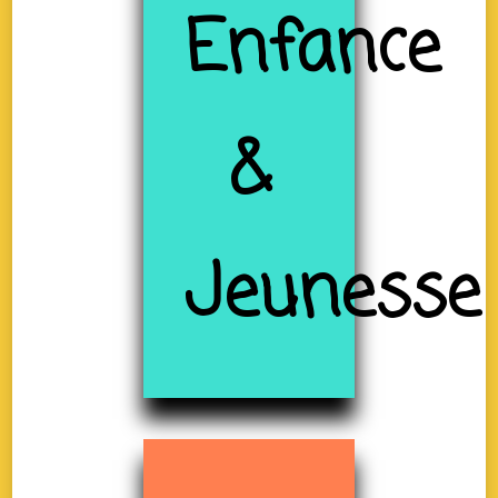
Enfance
&
Jeunesse