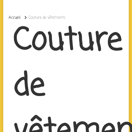
Accueil
Couture de vêtements
Couture
de