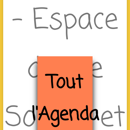
– Espace
de Vie
Tout
Sociale et
l'Agenda