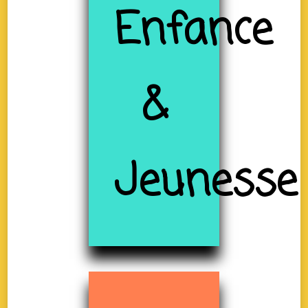
Enfance
&
Jeunesse