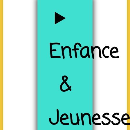
Enfance
&
Jeuness