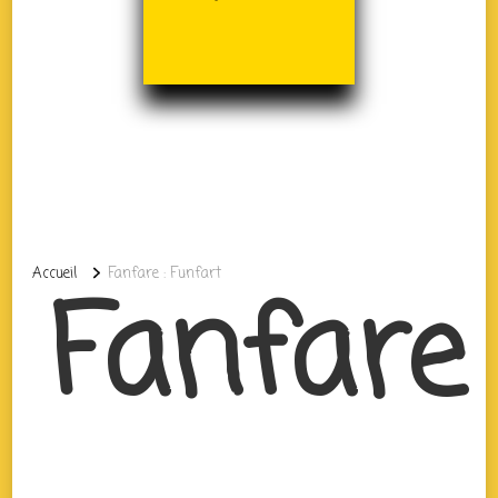
Accueil
Fanfare : Funfart
Fanfare