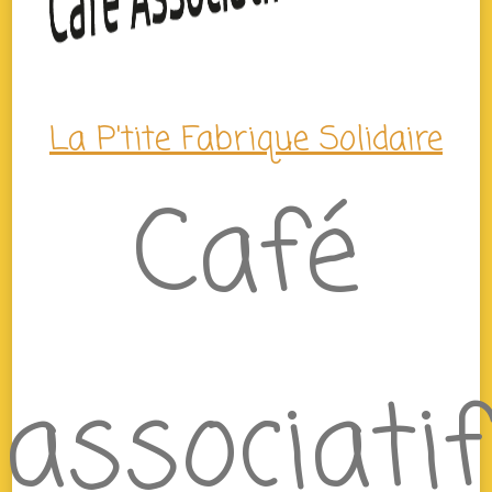
La P'tite Fabrique Solidaire
Café
associatif