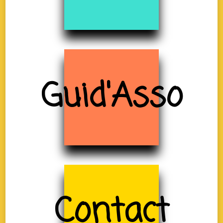
Guid'Asso
Contact