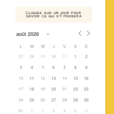
CLIQUEZ SUR UN JOUR POUR
SAVOIR CE QUI S’Y PASSERA
L
M
M
J
V
S
D
29
31
27
28
30
1
2
5
7
3
4
6
8
9
10
12
14
11
13
15
16
17
19
21
18
20
22
23
24
26
28
25
27
29
30
31
2
6
1
3
4
5