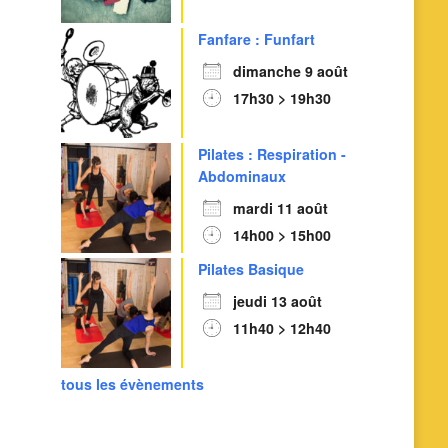
Fanfare : Funfart
dimanche 9 août
17h30 > 19h30
Outlook Live
Pilates : Respiration -
Abdominaux
mardi 11 août
14h00 > 15h00
Pilates Basique
jeudi 13 août
11h40 > 12h40
tous les évènements