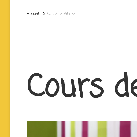
Accueil
Cours de Pilates
Cours de