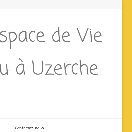
Espace de Vie
ieu à Uzerche
o
Contactez-nous