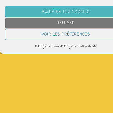
Biitch
ACCEPTER LES COOKIES
REFUSER
VOIR LES PRÉFÉRENCES
Politique de cookies
Politique de confidentialité
QUAND