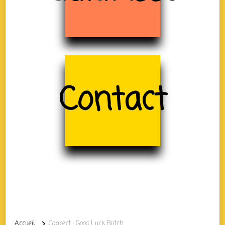
Contact
Accueil
Concert : Good Luck Biitch