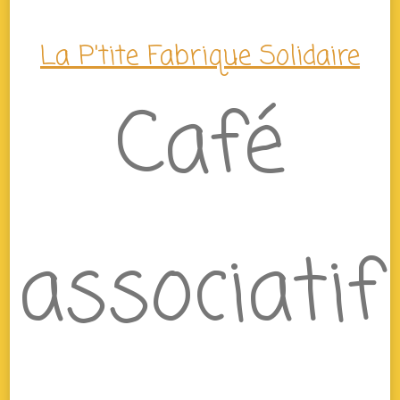
La P'tite Fabrique Solidaire
Café
associatif