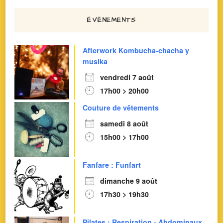
ÉVÈNEMENTS
Afterwork Kombucha-chacha y
musika
vendredi 7 août
17h00 > 20h00
Couture de vêtements
samedi 8 août
15h00 > 17h00
Fanfare : Funfart
dimanche 9 août
17h30 > 19h30
Pilates : Respiration - Abdominaux