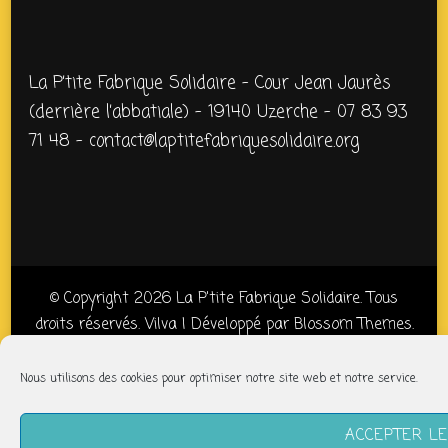
La P’tite Fabrique Solidaire – Cour Jean Jaurès
(derrière l’abbatiale) – 19140 Uzerche – 07 83 93
71 48 – contact@laptitefabriquesolidaire.org
© Copyright 2026
La P'tite Fabrique Solidaire
. Tous
droits réservés.
Vilva | Développé par
Blossom Themes
.
Propulsé par
WordPress
Politique de confidentialité
Nous utilisons des cookies pour optimiser notre site web et notre service.
ACCEPTER L