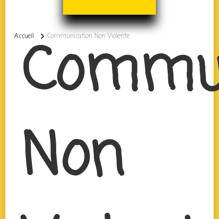
Commun
Accueil
Communication Non Violente
Non