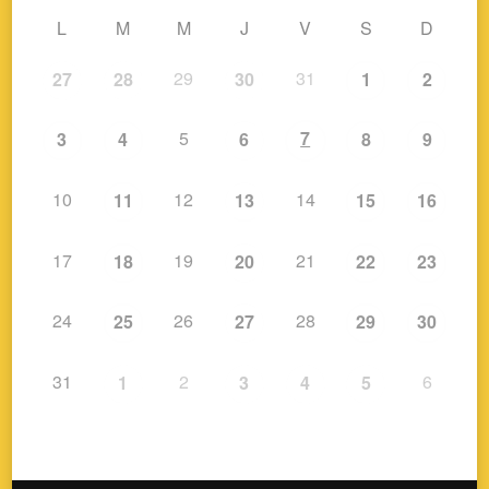
L
M
M
J
V
S
D
29
31
27
28
30
1
2
5
7
3
4
6
8
9
10
12
14
11
13
15
16
17
19
21
18
20
22
23
24
26
28
25
27
29
30
31
2
6
1
3
4
5