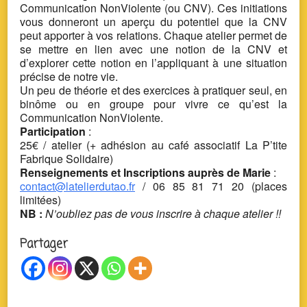
Communication NonViolente (ou CNV). Ces initiations
vous donneront un aperçu du potentiel que la CNV
peut apporter à vos relations. Chaque atelier permet de
se mettre en lien avec une notion de la CNV et
d’explorer cette notion en l’appliquant à une situation
précise de notre vie.
Un peu de théorie et des exercices à pratiquer seul, en
binôme ou en groupe pour vivre ce qu’est la
Communication NonViolente.
Participation
:
25€ / atelier (+ adhésion au café associatif La P’tite
Fabrique Solidaire)
Renseignements et Inscriptions auprès de Marie
:
contact@latelierdutao.fr
/ 06 85 81 71 20 (places
limitées)
NB :
N’oubliez pas de vous inscrire à chaque atelier !!
Partager