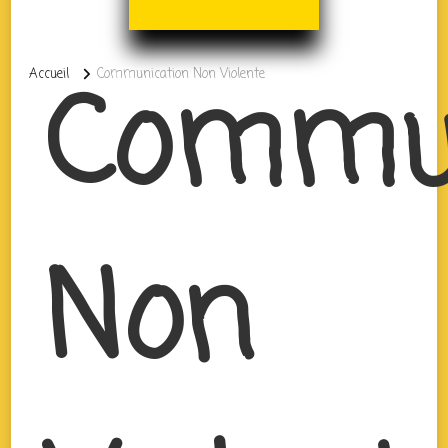
Commun
Accueil
Communication Non Violente
Non