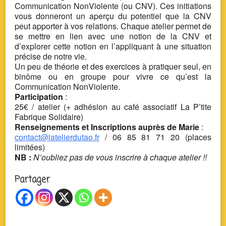
Communication NonViolente (ou CNV). Ces initiations
vous donneront un aperçu du potentiel que la CNV
peut apporter à vos relations. Chaque atelier permet de
se mettre en lien avec une notion de la CNV et
d’explorer cette notion en l’appliquant à une situation
précise de notre vie.
Un peu de théorie et des exercices à pratiquer seul, en
binôme ou en groupe pour vivre ce qu’est la
Communication NonViolente.
Participation
:
25€ / atelier (+ adhésion au café associatif La P’tite
Fabrique Solidaire)
Renseignements et Inscriptions auprès de Marie
:
contact@latelierdutao.fr
/ 06 85 81 71 20 (places
limitées)
NB :
N’oubliez pas de vous inscrire à chaque atelier !!
Partager