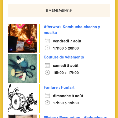
ÉVÈNEMENTS
Afterwork Kombucha-chacha y
musika
vendredi 7 août
17h00 > 20h00
Couture de vêtements
samedi 8 août
15h00 > 17h00
Fanfare : Funfart
dimanche 9 août
17h30 > 19h30
Pilates : Respiration - Abdominaux