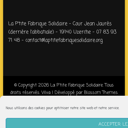
La P’tite Fabrique Solidaire – Cour Jean Jaurès
(derrière l’abbatiale) – 19140 Uzerche – 07 83 93
71 48 – contact@laptitefabriquesolidaire.org
© Copyright 2026
La P'tite Fabrique Solidaire
. Tous
droits réservés.
Vilva | Développé par
Blossom Themes
.
Propulsé par
WordPress
Politique de confidentialité
Nous utilisons des cookies pour optimiser notre site web et notre service.
ACCEPTER L