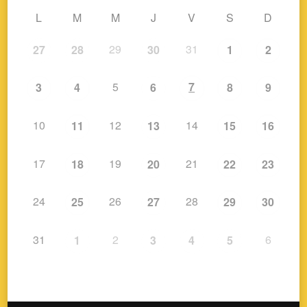
L
M
M
J
V
S
D
29
31
27
28
30
1
2
5
7
3
4
6
8
9
10
12
14
11
13
15
16
17
19
21
18
20
22
23
24
26
28
25
27
29
30
31
2
6
1
3
4
5