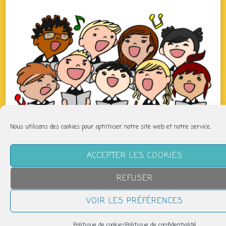
Nous utilisons des cookies pour optimiser notre site web et notre service.
QUAND
ACCEPTER LES COOKIES
jeudi 9 avril
REFUSER
19h00 > 20h00
VOIR LES PRÉFÉRENCES
AJOUTER AU CALENDRIER
Politique de cookies
Politique de confidentialité