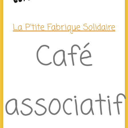
La P'tite Fabrique Solidaire
Café
associatif