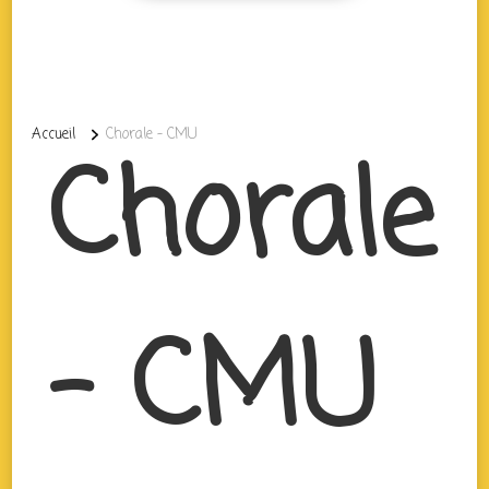
Accueil
Chorale – CMU
Chorale
– CMU