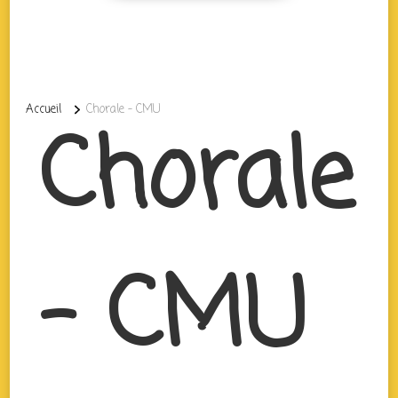
Accueil
Chorale – CMU
Chorale
– CMU