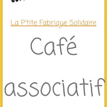
La P'tite Fabrique Solidaire
Café
associatif