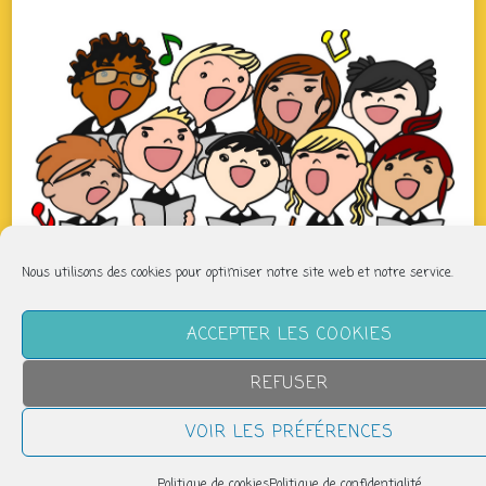
Nous utilisons des cookies pour optimiser notre site web et notre service.
QUAND
ACCEPTER LES COOKIES
jeudi 26 mars
REFUSER
19h00 > 20h00
VOIR LES PRÉFÉRENCES
AJOUTER AU CALENDRIER
Politique de cookies
Politique de confidentialité