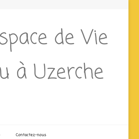
Espace de Vie
ieu à Uzerche
o
Contactez-nous