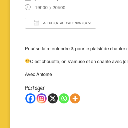
19h00 > 20h00
AJOUTER AU CALENDRIER
Télécharger ICS
Calendrier 
Pour se faire entendre & pour le plaisir de chanter 
C’est chouette, on s’amuse et on chante avec j
Avec Antoine
Partager