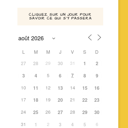
CLIQUEZ SUR UN JOUR POUR
SAVOIR CE QUI S’Y PASSERA
L
M
M
J
V
S
D
29
31
27
28
30
1
2
5
7
3
4
6
8
9
10
12
14
11
13
15
16
17
19
21
18
20
22
23
24
26
28
25
27
29
30
31
2
6
1
3
4
5