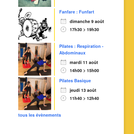
Fanfare : Funfart
dimanche 9 août
17h30 > 19h30
Outlook Live
Pilates : Respiration -
Abdominaux
mardi 11 août
14h00 > 15h00
Pilates Basique
jeudi 13 août
11h40 > 12h40
tous les évènements