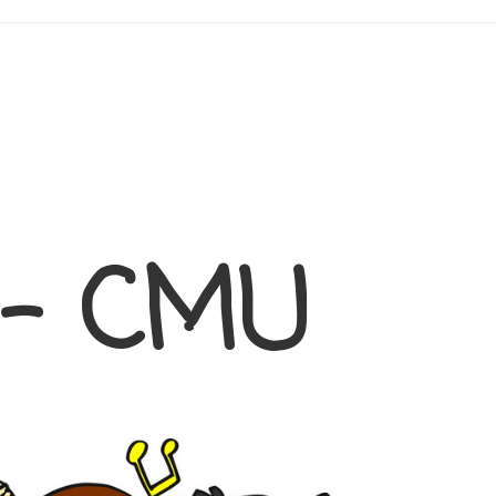
 – CMU