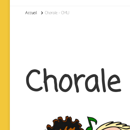
Accueil
Chorale – CMU
Chorale