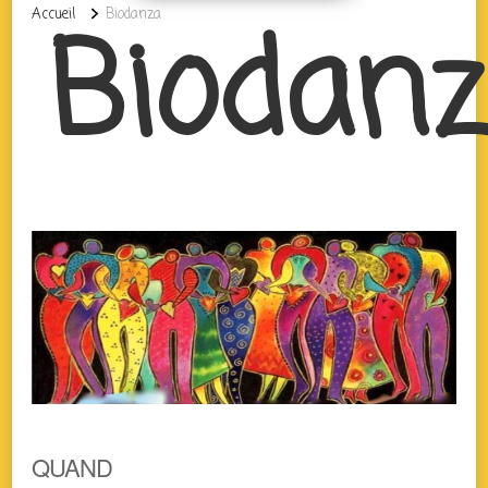
Biodan
Accueil
Biodanza
QUAND