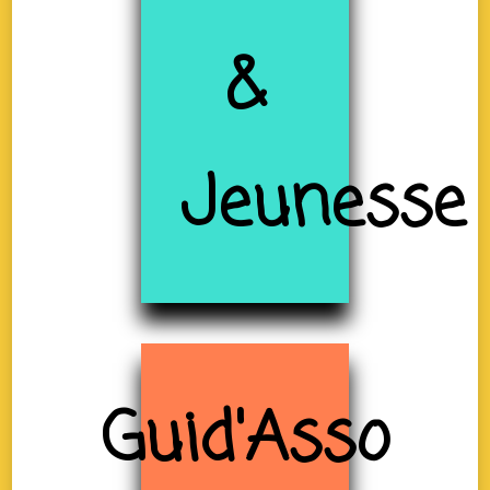
&
Jeunesse
Guid'Asso