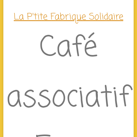
La P'tite Fabrique Solidaire
Café
associatif