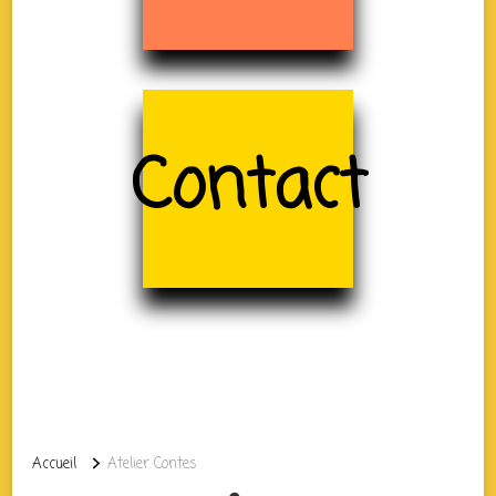
Contact
Accueil
Atelier Contes