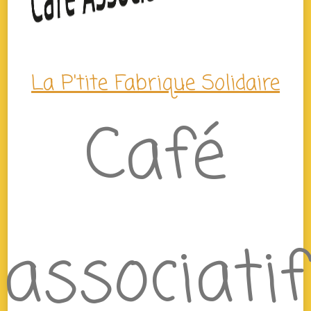
La P'tite Fabrique Solidaire
Café
associatif