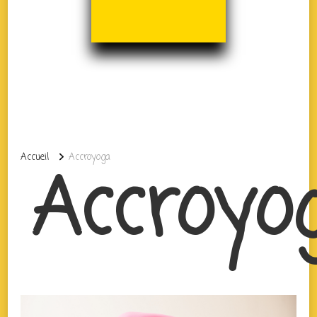
Accueil
Accroyoga
Accroyo