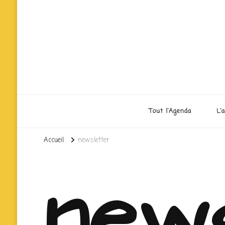
Tout l’Agenda
L’
Accueil
newsletter
news