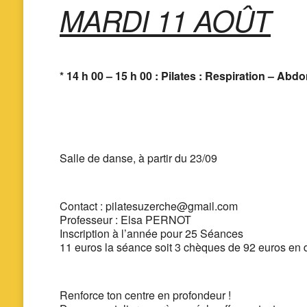
MARDI 11 AOÛT
* 14 h 00 – 15 h 00 : Pilates : Respiration – Ab
Salle de danse,
à partir du 23/09
Contact : pilatesuzerche@gmail.com
Professeur : Elsa PERNOT
Inscription à l’année pour 25 Séances
11 euros la séance soit 3 chèques de 92 euros en 
Renforce ton centre en profondeur !