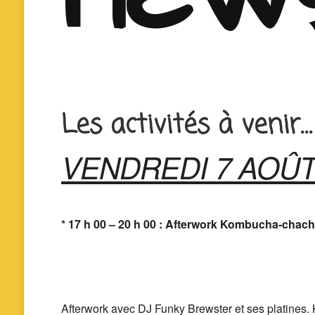
Les activités à venir…
VENDREDI 7 AOÛ
* 17 h 00 – 20 h 00 : Afterwork Kombucha-chac
Afterwork avec DJ Funky Brewster et ses platines