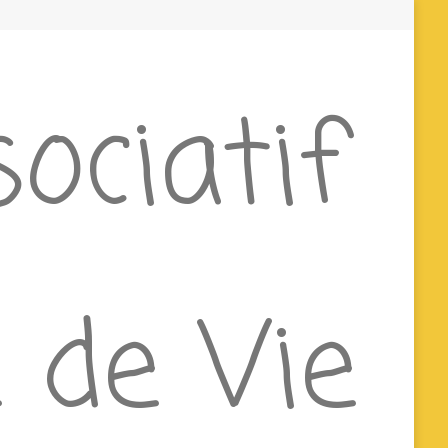
ociatif
 de Vie