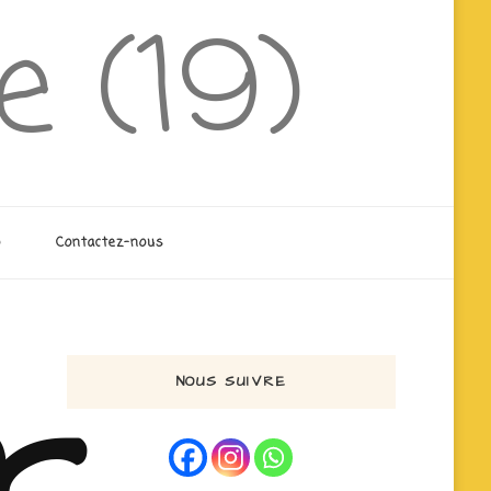
e (19)
o
Contactez-nous
r
NOUS SUIVRE