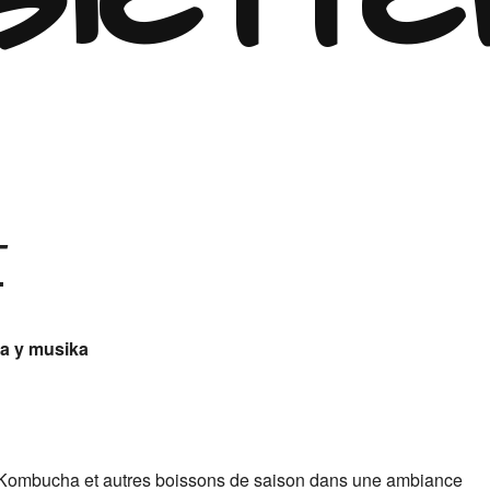
T
ha y musika
. Kombucha et autres boissons de saison dans une ambiance