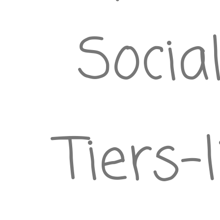
Socia
Tiers-