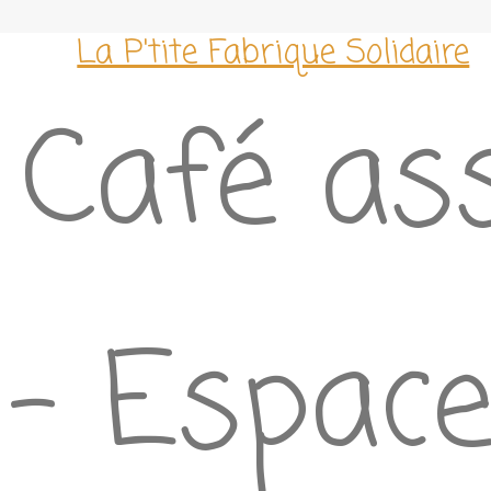
La P'tite Fabrique Solidaire
Café ass
– Espace