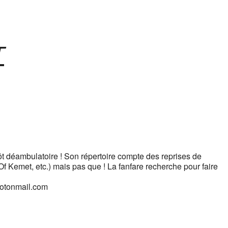
T
ntôt déambulatoire ! Son répertoire compte des reprises de
Kemet, etc.) mais pas que ! La fanfare recherche pour faire
rotonmail.com