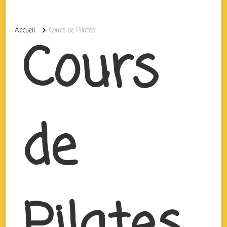
Accueil
Cours de Pilates
Cours
de