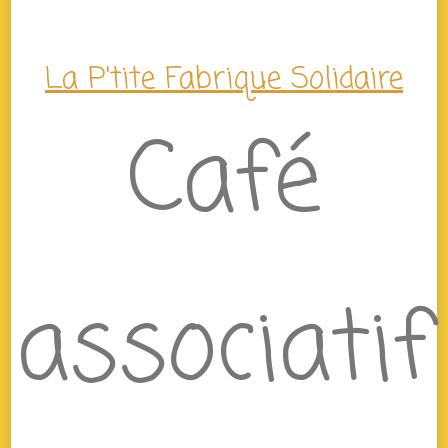
La P'tite Fabrique Solidaire
Café
associatif