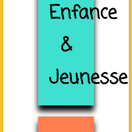
Enfance
&
Jeunesse