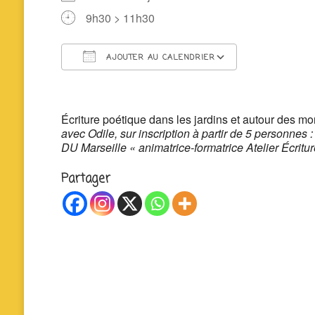
9h30 > 11h30
AJOUTER AU CALENDRIER
Télécharger ICS
Calendrier 
Écriture poétique dans les jardins et autour des 
avec Odile, sur inscription à partir de 5 personnes 
DU Marseille « animatrice-formatrice Atelier Écrit
Partager