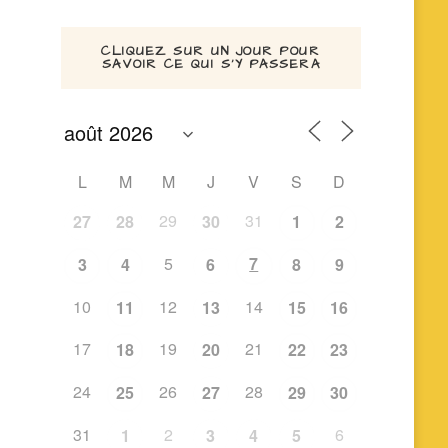
CLIQUEZ SUR UN JOUR POUR
SAVOIR CE QUI S’Y PASSERA
L
M
M
J
V
S
D
29
31
27
28
30
1
2
5
7
3
4
6
8
9
10
12
14
11
13
15
16
17
19
21
18
20
22
23
24
26
28
25
27
29
30
31
2
6
1
3
4
5