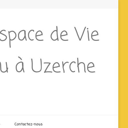
Espace de Vie
ieu à Uzerche
o
Contactez-nous