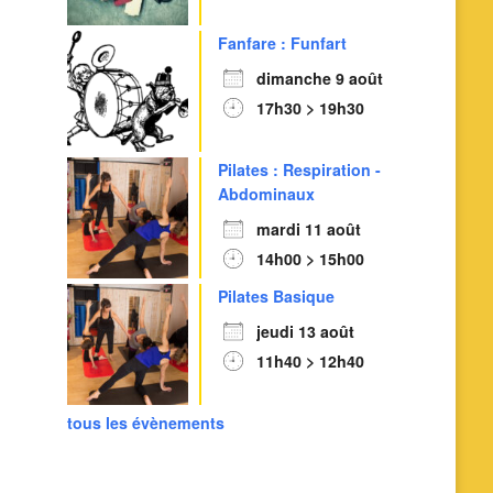
Fanfare : Funfart
dimanche 9 août
17h30 > 19h30
Outlook Live
Pilates : Respiration -
Abdominaux
mardi 11 août
14h00 > 15h00
Pilates Basique
jeudi 13 août
11h40 > 12h40
tous les évènements