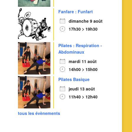
Fanfare : Funfart
dimanche 9 août
17h30 > 19h30
Pilates : Respiration -
Outlook Live
Abdominaux
mardi 11 août
14h00 > 15h00
Pilates Basique
jeudi 13 août
11h40 > 12h40
tous les évènements