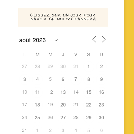
CLIQUEZ SUR UN JOUR POUR
SAVOIR CE QUI S’Y PASSERA
L
M
M
J
V
S
D
29
31
27
28
30
1
2
5
7
3
4
6
8
9
10
12
14
11
13
15
16
17
19
21
18
20
22
23
24
26
28
25
27
29
30
31
2
6
1
3
4
5