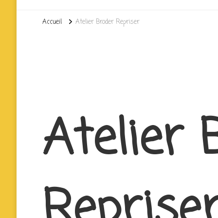
Accueil
Atelier Broder Repriser
Atelier 
Reprise