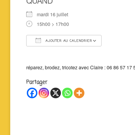
QUAND
mardi 16 juillet
15h00 > 17h00
AJOUTER AU CALENDRIER
Télécharger ICS
Calendrier 
réparez, brodez, tricotez avec Claire : 06 86 57 17 5
Partager