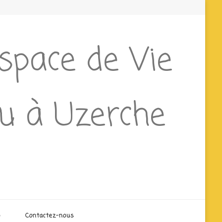
Espace de Vie
ieu à Uzerche
o
Contactez-nous