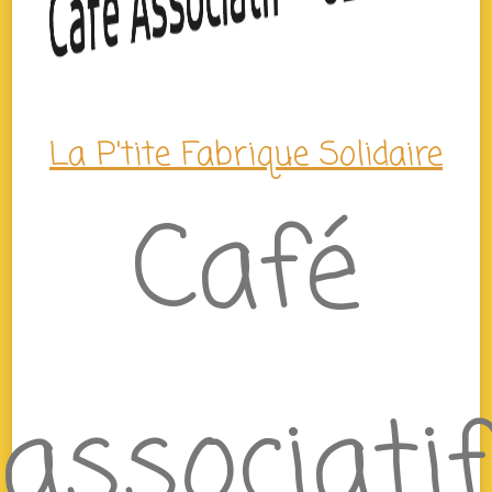
La P'tite Fabrique Solidaire
Café
associatif