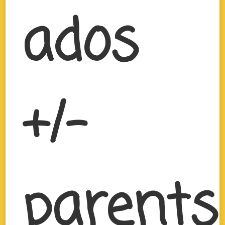
ados
+/-
parents