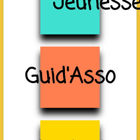
Jeuness
Guid'Asso