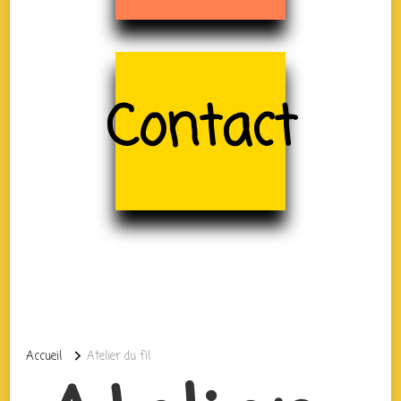
Contact
Accueil
Atelier du fil