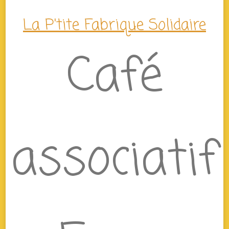
La P'tite Fabrique Solidaire
Café
associatif