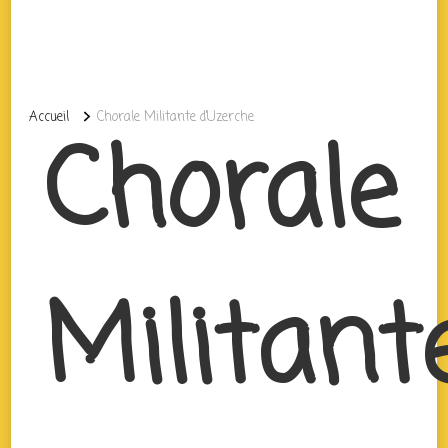
Accueil
Chorale Militante d’Uzerche
Chorale
Militant