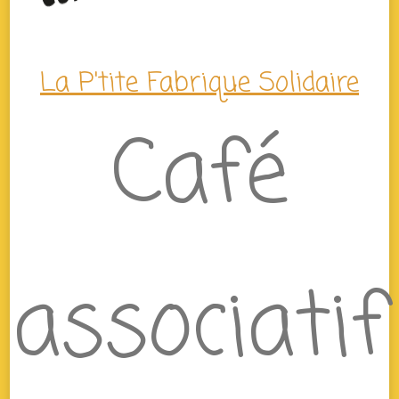
La P'tite Fabrique Solidaire
Café
associatif