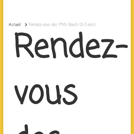
Accueil
Rendez-vous des P’tits Bouts (0-3 ans)
Rendez-
vous