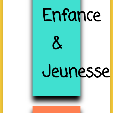
Enfance
&
Jeunesse