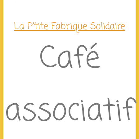
La P'tite Fabrique Solidaire
Café
associatif