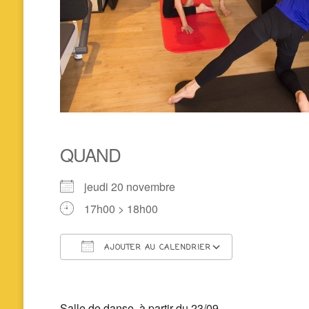
QUAND
jeudi 20 novembre
17h00 > 18h00
AJOUTER AU CALENDRIER
Télécharger ICS
Calendrier 
Salle de danse,
à partir du 23/09