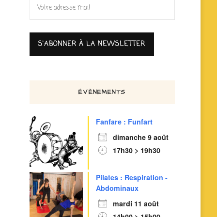
ÉVÈNEMENTS
Fanfare : Funfart
dimanche 9 août
17h30 > 19h30
Pilates : Respiration -
Abdominaux
mardi 11 août
14h00 > 15h00