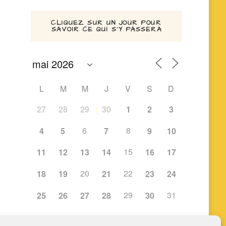
CLIQUEZ SUR UN JOUR POUR
SAVOIR CE QUI S’Y PASSERA
L
M
M
J
V
S
D
27
28
29
30
1
2
3
6
8
4
5
7
9
10
15
11
12
13
14
16
17
20
22
18
19
21
23
24
29
31
25
26
27
28
30