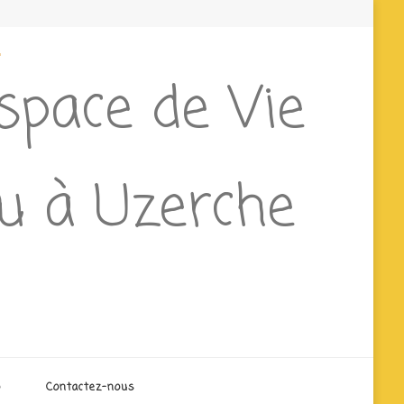
e
Espace de Vie
ieu à Uzerche
o
Contactez-nous