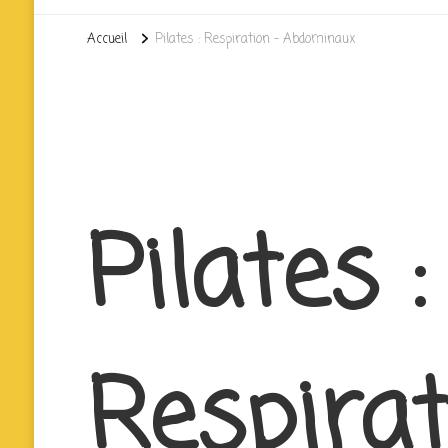
Accueil
Pilates : Respiration – Abdominaux
Pilates :
Respirat