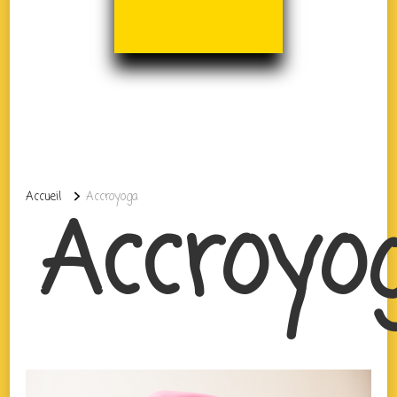
Accueil
Accroyoga
Accroyo