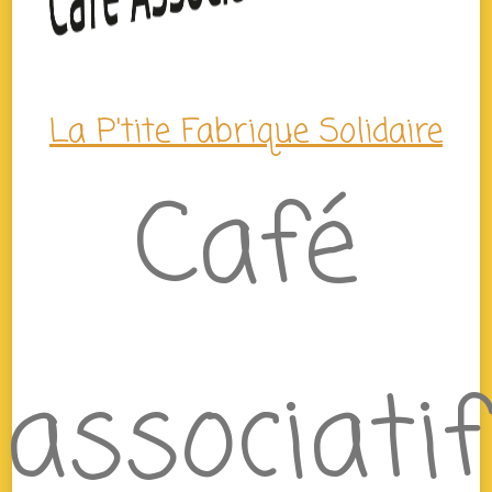
La P'tite Fabrique Solidaire
Café
associatif