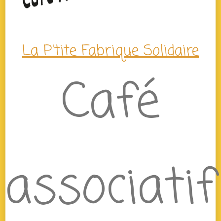
La P'tite Fabrique Solidaire
Café
associatif