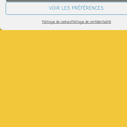
VOIR LES PRÉFÉRENCES
&
Politique de cookies
Politique de confidentialité
reliure