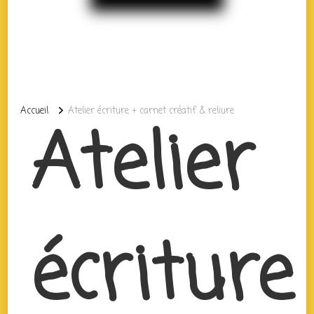
Accueil
Atelier écriture + carnet créatif & reliure
Atelier
écriture