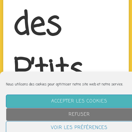
des
P’tits
Nous utilisons des cookies pour optimiser notre site web et notre service.
Bouts
ACCEPTER LES COOKIES
REFUSER
VOIR LES PRÉFÉRENCES