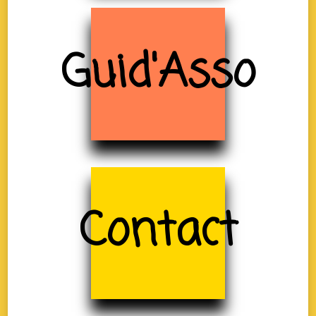
Guid'Asso
Contact