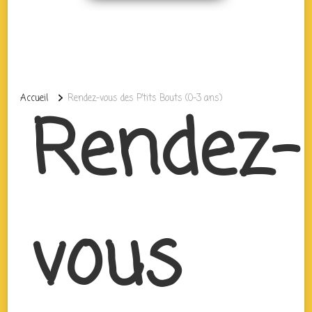
Accueil
Rendez-vous des P’tits Bouts (0-3 ans)
Rendez-
vous