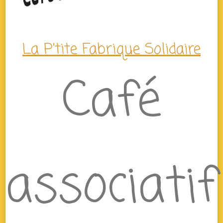
La P'tite Fabrique Solidaire
Café
associatif