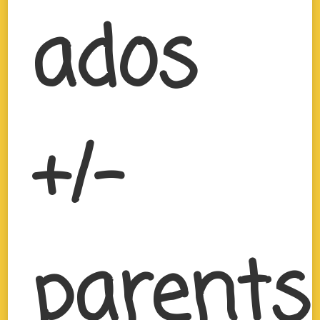
ados
+/-
parents