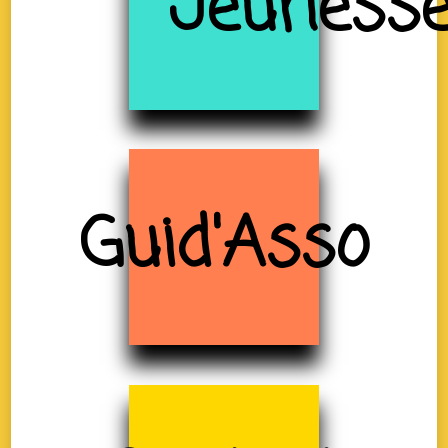
Jeuness
Guid'Asso