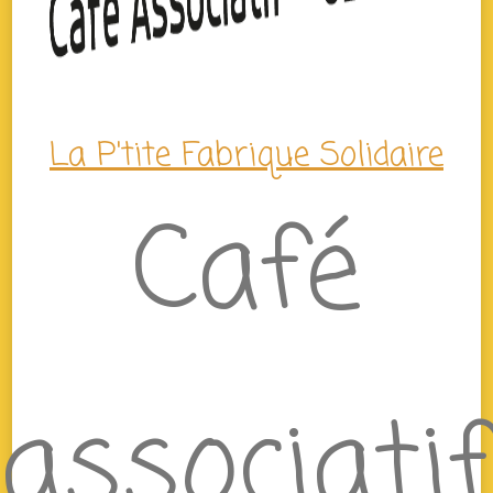
La P'tite Fabrique Solidaire
Café
associatif