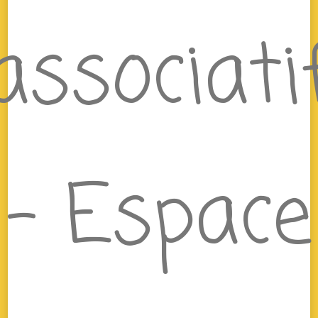
associati
– Espace