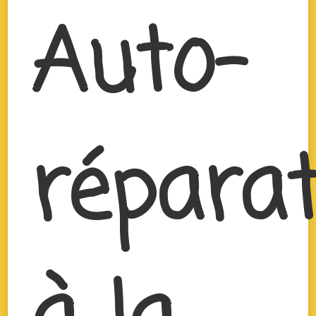
Auto-
réparat