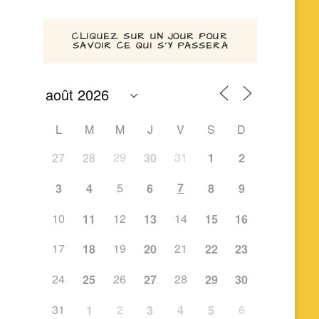
CLIQUEZ SUR UN JOUR POUR
SAVOIR CE QUI S’Y PASSERA
L
M
M
J
V
S
D
29
31
27
28
30
1
2
5
7
3
4
6
8
9
10
12
14
11
13
15
16
17
19
21
18
20
22
23
24
26
28
25
27
29
30
31
2
6
1
3
4
5