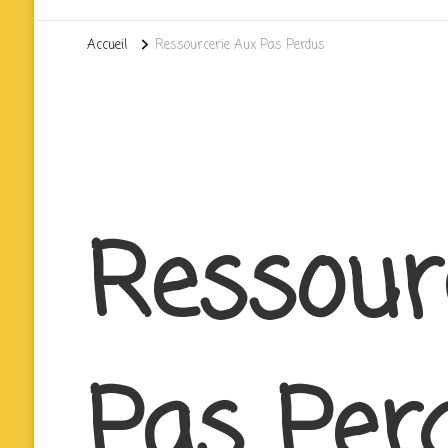
Accueil
Ressourcerie Aux Pas Perdus
Ressour
Pas Per