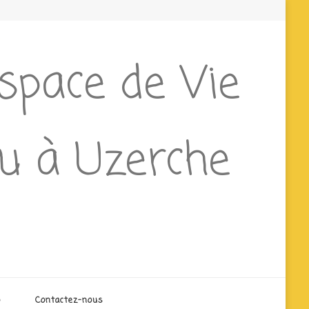
Espace de Vie
ieu à Uzerche
o
Contactez-nous