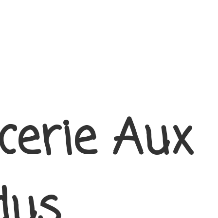
cerie Aux
dus