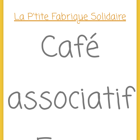
La P'tite Fabrique Solidaire
Café
associatif