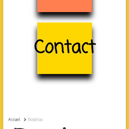
Contact
Accueil
Biodanza