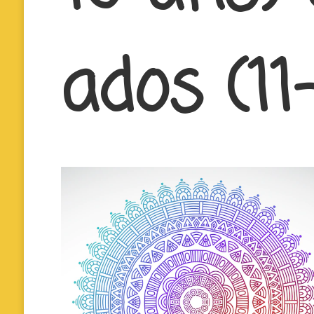
ados (11