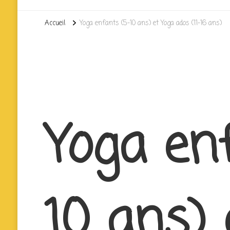
Accueil
Yoga enfants (5-10 ans) et Yoga ados (11-16 ans)
Yoga en
10 ans) 