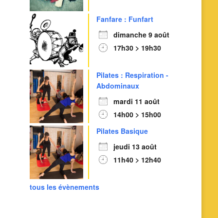
Fanfare : Funfart
dimanche 9 août
17h30 > 19h30
Pilates : Respiration -
Abdominaux
mardi 11 août
14h00 > 15h00
Pilates Basique
jeudi 13 août
11h40 > 12h40
tous les évènements
Outlook Live