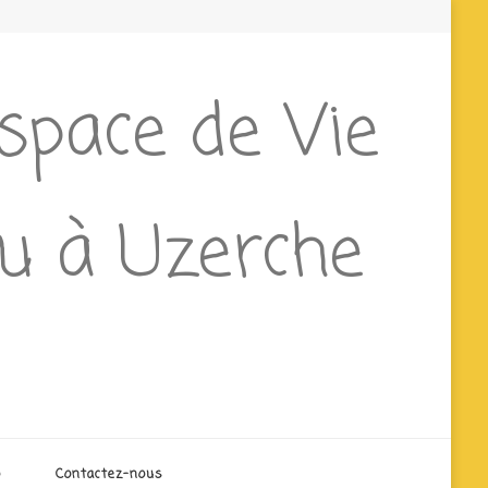
Espace de Vie
ieu à Uzerche
o
Contactez-nous