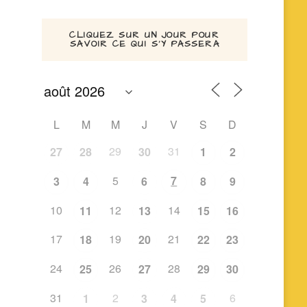
CLIQUEZ SUR UN JOUR POUR
SAVOIR CE QUI S’Y PASSERA
L
M
M
J
V
S
D
29
31
27
28
30
1
2
5
7
3
4
6
8
9
10
12
14
11
13
15
16
17
19
21
18
20
22
23
24
26
28
25
27
29
30
31
2
6
1
3
4
5