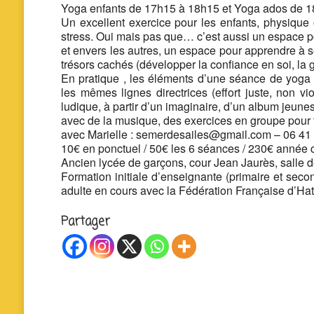
Yoga enfants de 17h15 à 18h15 et Yoga ados de 
Un excellent exercice pour les enfants, physique 
stress. Oui mais pas que… c’est aussi un espace p
et envers les autres, un espace pour apprendre à s
trésors cachés (développer la confiance en soi, la 
En pratique , les éléments d’une séance de yoga a
les mêmes lignes directrices (effort juste, non 
ludique, à partir d’un imaginaire, d’un album jeun
avec de la musique, des exercices en groupe pour fav
avec Marielle : semerdesailes@gmail.com – 06 41
10€ en ponctuel / 50€ les 6 séances / 230€ année
Ancien lycée de garçons, cour Jean Jaurès, salle 
Formation initiale d’enseignante (primaire et sec
adulte en cours avec la Fédération Française d’H
Partager