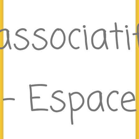
associati
– Espace