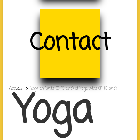
Contact
Yoga
Accueil
Yoga enfants (5-10 ans) et Yoga ados (11-16 ans)