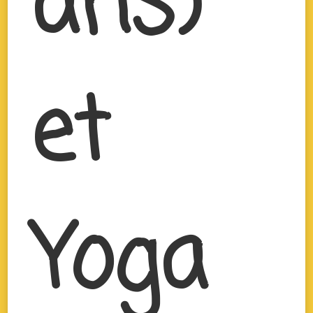
ans)
et
Yoga