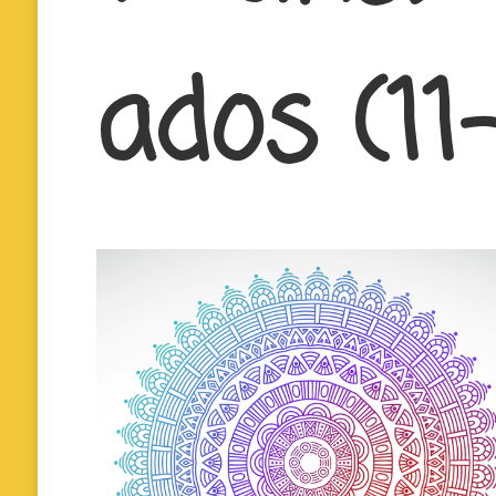
ados (11