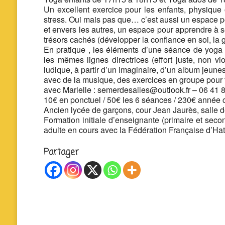
Un excellent exercice pour les enfants, physique 
stress. Oui mais pas que… c’est aussi un espace p
et envers les autres, un espace pour apprendre à s
trésors cachés (développer la confiance en soi, la 
En pratique , les éléments d’une séance de yoga a
les mêmes lignes directrices (effort juste, non 
ludique, à partir d’un imaginaire, d’un album jeun
avec de la musique, des exercices en groupe pour fav
avec Marielle : semerdesailes@outlook.fr – 06 41 
10€ en ponctuel / 50€ les 6 séances / 230€ année
Ancien lycée de garçons, cour Jean Jaurès, salle 
Formation initiale d’enseignante (primaire et sec
adulte en cours avec la Fédération Française d’H
Partager