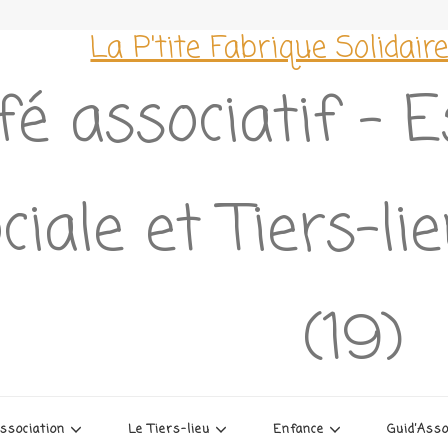
La P'tite Fabrique Solidair
fé associatif – 
ciale et Tiers-l
(19)
association
Le Tiers-lieu
Enfance
Guid’Ass