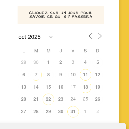
CLIQUEZ SUR UN JOUR POUR
SAVOIR CE QUI S’Y PASSERA
L
M
M
J
V
S
D
3
29
30
1
2
4
5
6
7
8
9
10
11
12
17
13
14
15
16
18
19
24
25
20
21
22
23
26
2
27
28
29
30
31
1