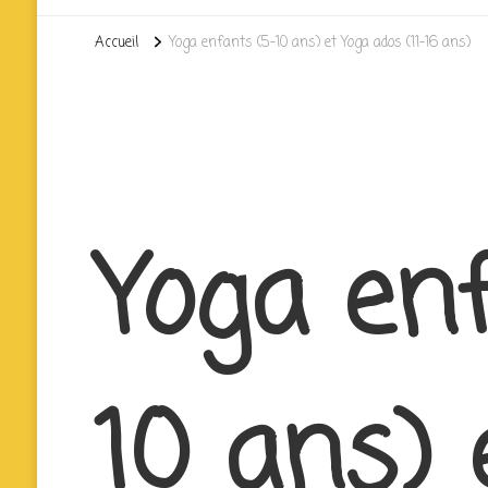
Accueil
Yoga enfants (5-10 ans) et Yoga ados (11-16 ans)
Yoga en
10 ans) 