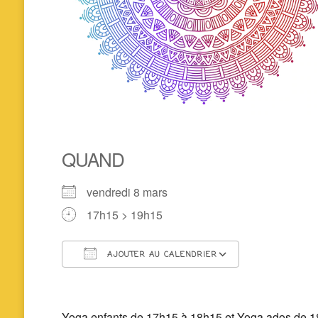
QUAND
vendredi 8 mars
17h15 > 19h15
AJOUTER AU CALENDRIER
Télécharger ICS
Calendrier 
Yoga enfants de 17h15 à 18h15 et Yoga ados de 