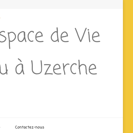
e
Espace de Vie
ieu à Uzerche
o
Contactez-nous