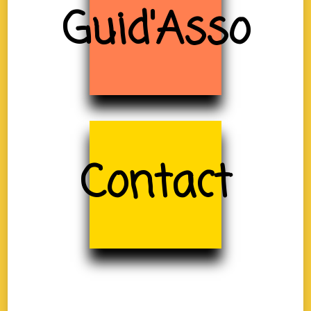
Guid'Asso
Contact