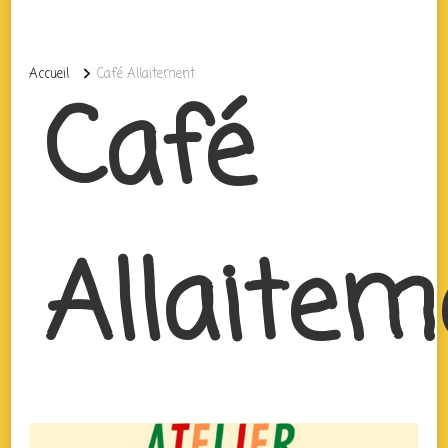
Accueil
Café Allaitement
Café
Allaitem