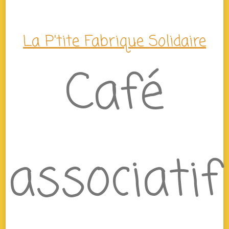
La P'tite Fabrique Solidaire
Café
associatif