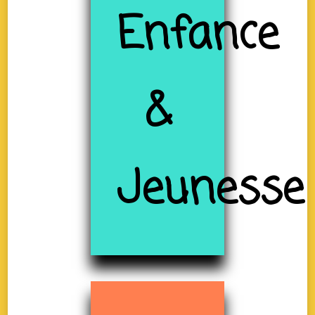
Enfance
&
Jeunesse