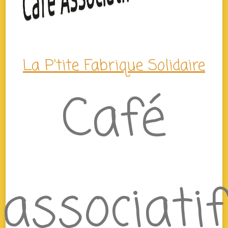
La P'tite Fabrique Solidaire
Café
associatif