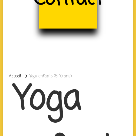
Accueil
Yoga enfants (5-10 ans)
Yoga