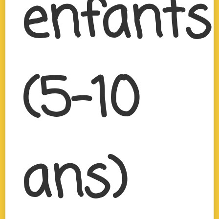
enfants
(5-10
ans)