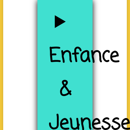
Enfance
&
Jeuness