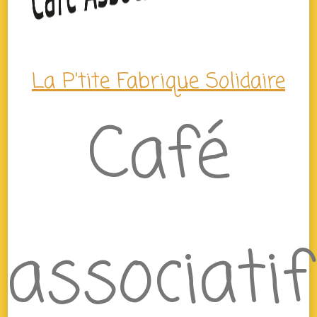
La P'tite Fabrique Solidaire
Café
associatif