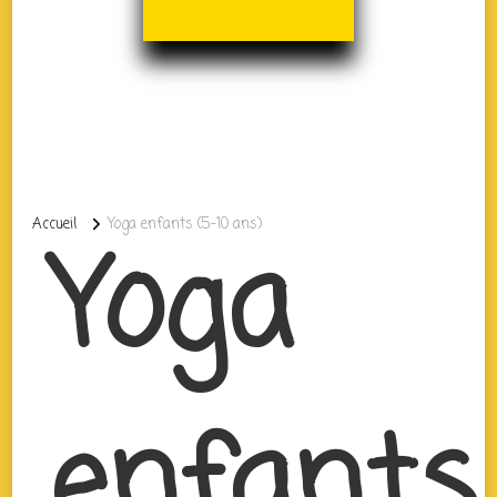
Accueil
Yoga enfants (5-10 ans)
Yoga
enfants