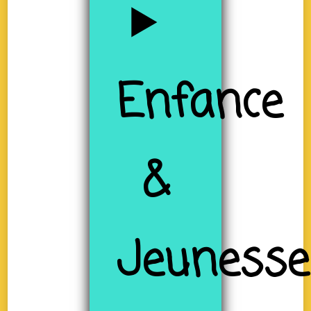
Enfance
&
Jeunesse