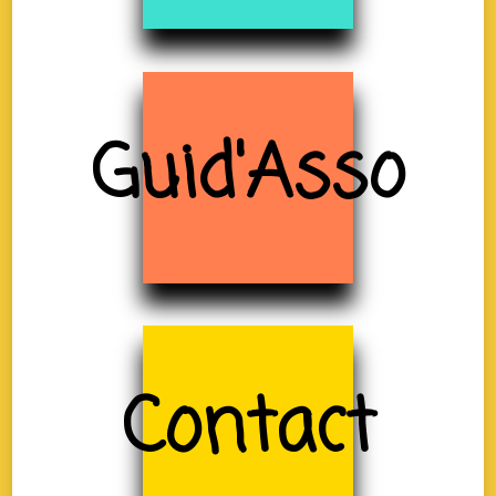
Guid'Asso
Contact