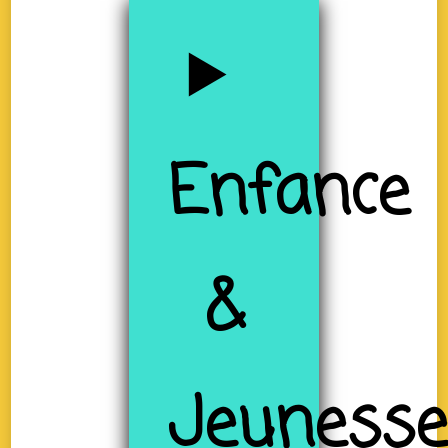
Enfance
&
Jeuness