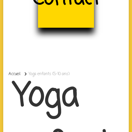
Accueil
Yoga enfants (5-10 ans)
Yoga