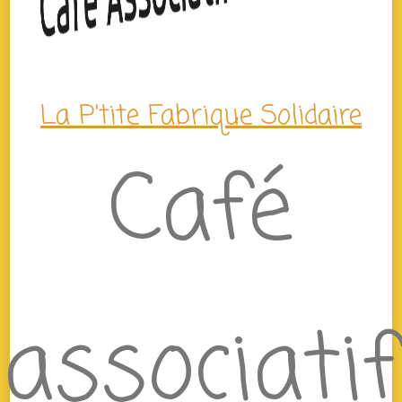
La P'tite Fabrique Solidaire
Café
associatif