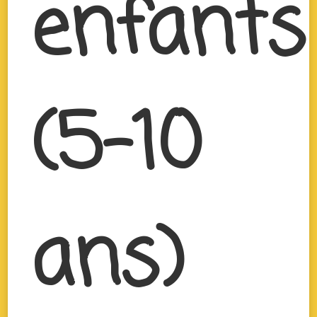
enfants
(5-10
ans)