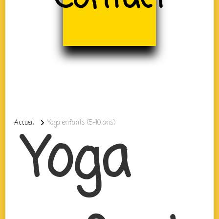
Accueil
Yoga enfants (5-10 ans)
Yoga