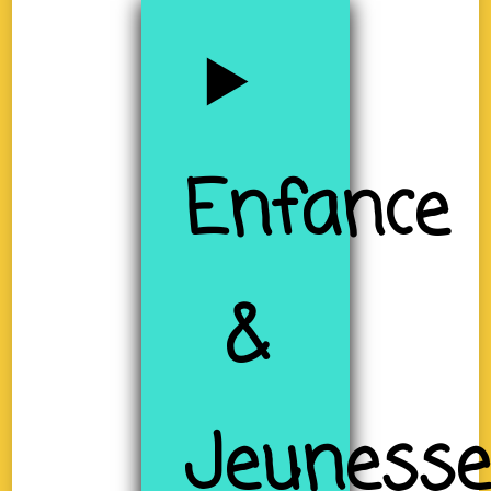
Enfance
&
Jeuness