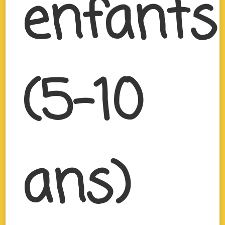
enfants
(5-10
ans)