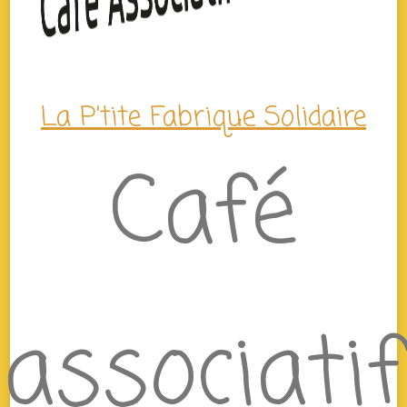
La P'tite Fabrique Solidaire
Café
associatif