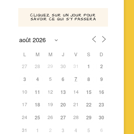
CLIQUEZ SUR UN JOUR POUR
SAVOIR CE QUI S’Y PASSERA
L
M
M
J
V
S
D
29
31
27
28
30
1
2
5
7
3
4
6
8
9
10
12
14
11
13
15
16
17
19
21
18
20
22
23
24
26
28
25
27
29
30
31
2
6
1
3
4
5