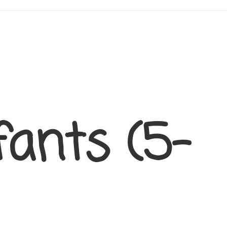
fants (5-