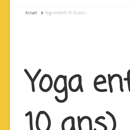
Accueil
Yoga enfants (5-10 ans)
Yoga en
10 ans)