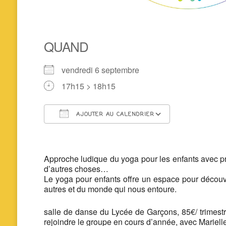
QUAND
vendredi 6 septembre
17h15 > 18h15
AJOUTER AU CALENDRIER
Télécharger ICS
Calendrier 
Approche ludique du yoga pour les enfants avec prat
d’autres choses…
Le yoga pour enfants offre un espace pour découvrir
autres et du monde qui nous entoure.
salle de danse du Lycée de Garçons, 85€/ trimestre 
rejoindre le groupe en cours d’année, avec Mariel