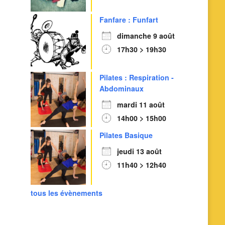
Fanfare : Funfart
dimanche 9 août
17h30 > 19h30
Pilates : Respiration -
Abdominaux
mardi 11 août
14h00 > 15h00
Outlook Live
Pilates Basique
jeudi 13 août
11h40 > 12h40
tous les évènements