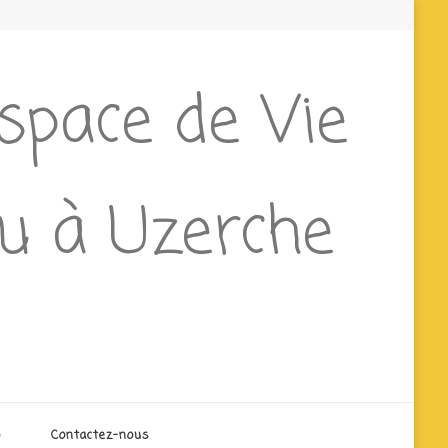
Espace de Vie
ieu à Uzerche
o
Contactez-nous