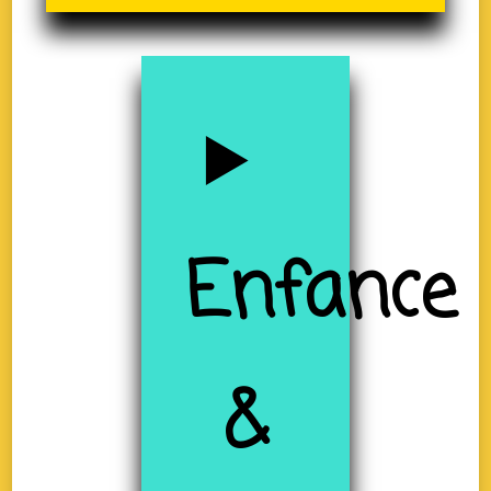
Enfance
&