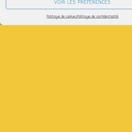
VOIR LES PRÉFÉRENCES
de
Politique de cookies
Politique de confidentialité
11ans)