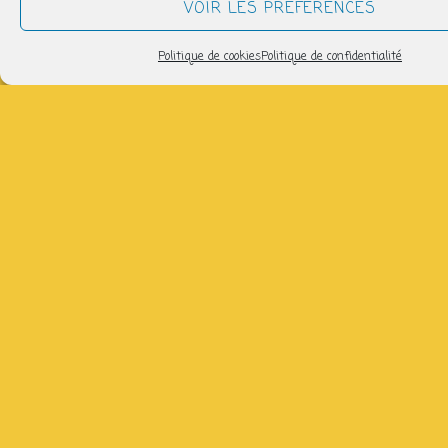
VOIR LES PRÉFÉRENCES
de
Politique de cookies
Politique de confidentialité
11ans)