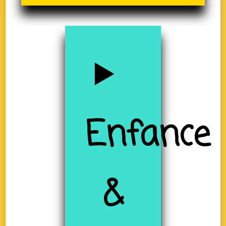
Enfance
&