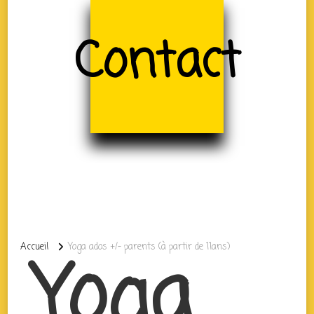
Contact
Accueil
Yoga ados +/- parents (à partir de 11ans)
Yoga