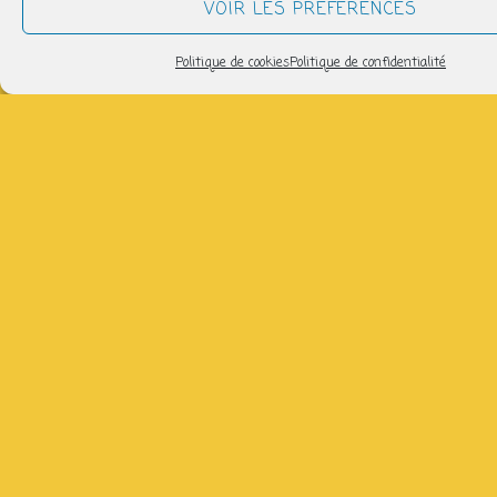
VOIR LES PRÉFÉRENCES
de
Politique de cookies
Politique de confidentialité
11ans)