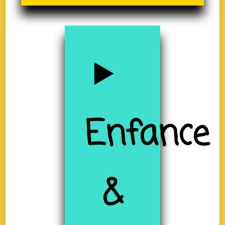
Enfance
&