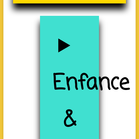
Enfance
&