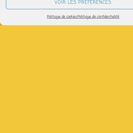
VOIR LES PRÉFÉRENCES
de
Politique de cookies
Politique de confidentialité
11ans)