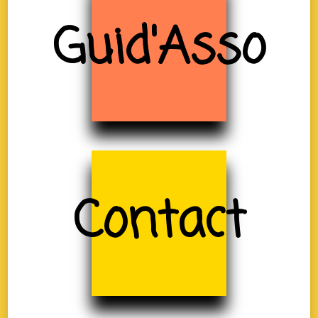
Guid'Asso
Contact