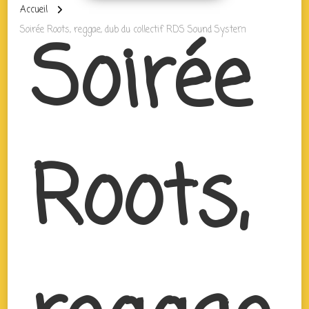
Accueil
Soirée
Soirée Roots, reggae, dub du collectif RDS Sound System
Roots,