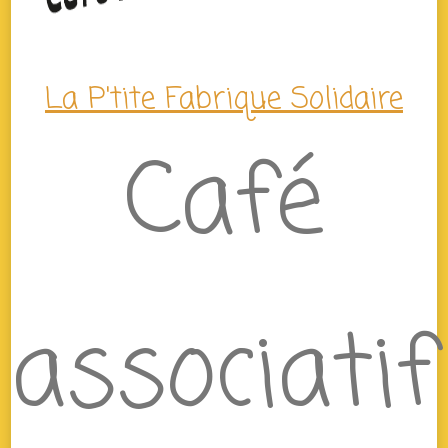
La P'tite Fabrique Solidaire
Café
associatif