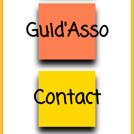
Guid'Asso
Contact