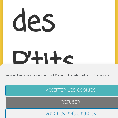
des
P’tits
Nous utilisons des cookies pour optimiser notre site web et notre service.
Bouts
ACCEPTER LES COOKIES
REFUSER
VOIR LES PRÉFÉRENCES