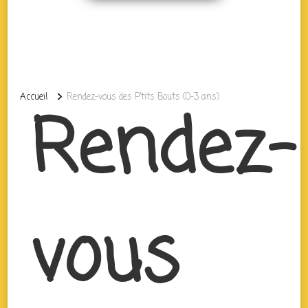
Accueil
Rendez-vous des P’tits Bouts (0-3 ans)
Rendez-
vous