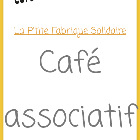
La P'tite Fabrique Solidaire
Café
associatif