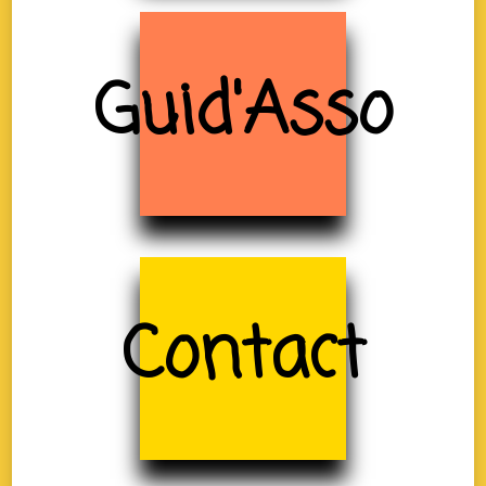
Guid'Asso
Contact