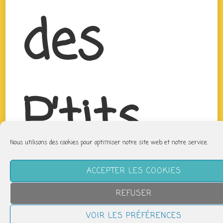
des
P’tits
Nous utilisons des cookies pour optimiser notre site web et notre service.
Bouts
ACCEPTER LES COOKIES
REFUSER
VOIR LES PRÉFÉRENCES