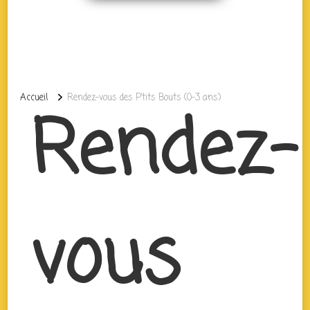
Accueil
Rendez-vous des P’tits Bouts (0-3 ans)
Rendez-
vous